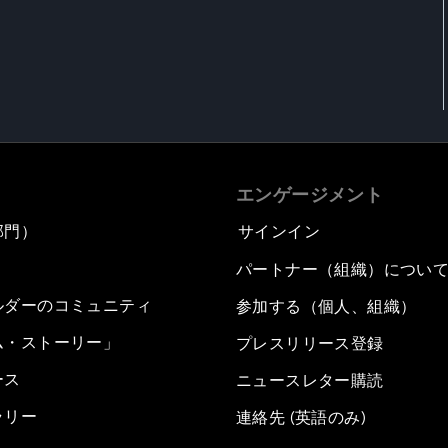
エンゲージメント
部門）
サインイン
パートナー（組織）につい
ルダーのコミュニティ
参加する（個人、組織）
ム・ストーリー」
プレスリリース登録
ース
ニュースレター購読
ラリー
連絡先 (英語のみ)