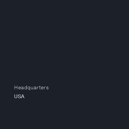
Headquarters
USA