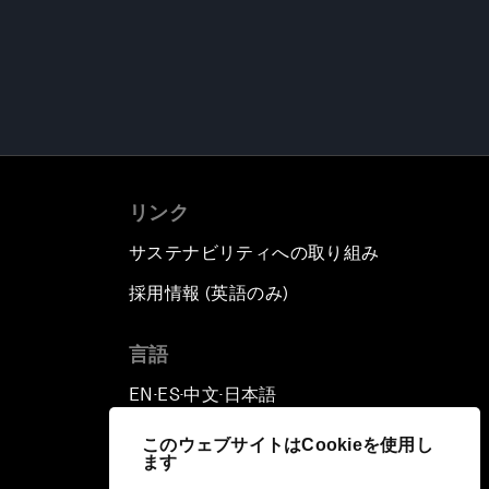
リンク
サステナビリティへの取り組み
採用情報 (英語のみ)
て
言語
EN
ES
中文
日本語
▪
▪
▪
このウェブサイトはCookieを使用し
ます