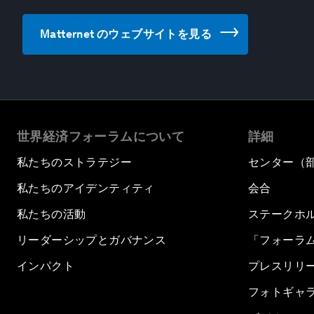
Matternet のウェブサイトを見る
世界経済フォーラムについて
詳細
私たちのストラテジー
センター（
私たちのアイデンティティ
会合
私たちの活動
ステークホ
リーダーシップとガバナンス
「フォーラ
インパクト
プレスリリ
フォトギャ