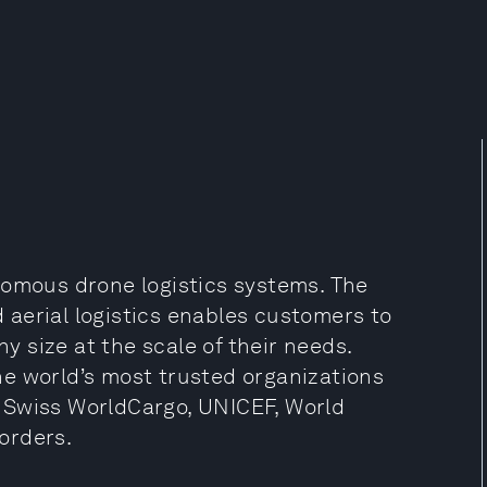
nomous drone logistics systems. The
aerial logistics enables customers to
 size at the scale of their needs.
e world’s most trusted organizations
 Swiss WorldCargo, UNICEF, World
orders.