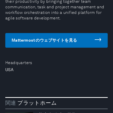
their productivity by bringing together team
communication, task and project management and
workflow orchestration into a unified platform for
agile software development.
Mattermost のウェブサイトを見る
Headquarters
USA
関連
プラットホーム