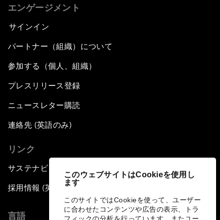
エンゲージメント
サインイン
パートナー（組織）について
参加する（個人、組織）
プレスリリース登録
ニュースレター購読
連絡先 (英語のみ)
リンク
サステナビリティへの取り組み
このウェブサイトはCookieを使用し
ます
採用情報 (英語のみ)
このサイトではCookieを使って、ユーザー
に合わせたコンテンツや広告の表示、トラ
言語
フィックの分析を行っています。またユー