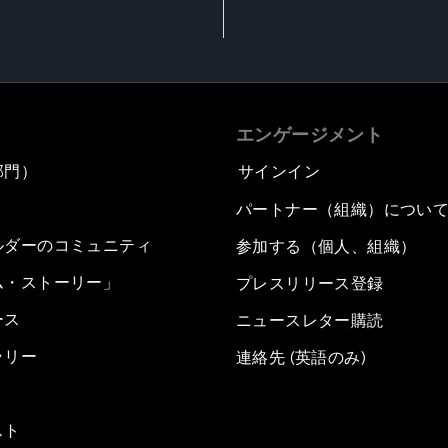
エンゲージメント
部門）
サインイン
パートナー（組織）につい
ルダーのコミュニティ
参加する（個人、組織）
ム・ストーリー」
プレスリリース登録
ース
ニュースレター購読
ラリー
連絡先 (英語のみ)
スト