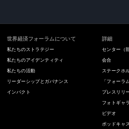
世界経済フォーラムについて
詳細
私たちのストラテジー
センター（
私たちのアイデンティティ
会合
私たちの活動
ステークホ
リーダーシップとガバナンス
「フォーラ
インパクト
プレスリリ
フォトギャ
ビデオ
ポッドキャ