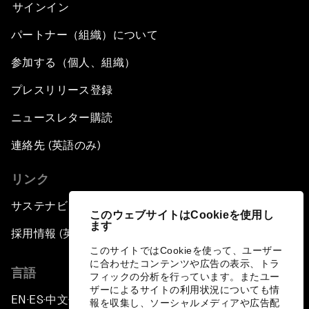
サインイン
パートナー（組織）について
参加する（個人、組織）
プレスリリース登録
ニュースレター購読
連絡先 (英語のみ)
リンク
サステナビリティへの取り組み
このウェブサイトはCookieを使用し
ます
採用情報 (英語のみ)
このサイトではCookieを使って、ユーザー
に合わせたコンテンツや広告の表示、トラ
言語
フィックの分析を行っています。またユー
ザーによるサイトの利用状況についても情
EN
ES
中文
日本語
▪
▪
▪
報を収集し、ソーシャルメディアや広告配