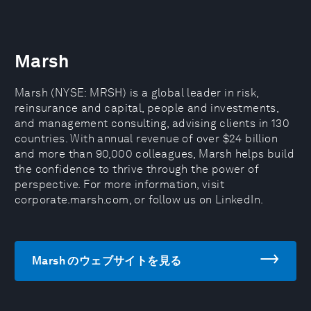
Marsh
Marsh (NYSE: MRSH) is a global leader in risk,
reinsurance and capital, people and investments,
and management consulting, advising clients in 130
countries. With annual revenue of over $24 billion
and more than 90,000 colleagues, Marsh helps build
the confidence to thrive through the power of
perspective. For more information, visit
corporate.marsh.com, or follow us on LinkedIn.
Marsh のウェブサイトを見る