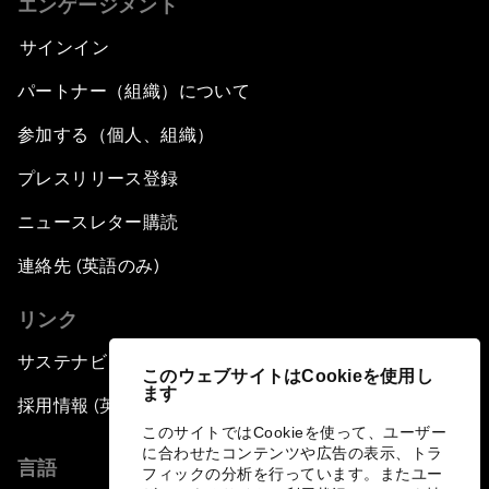
エンゲージメント
サインイン
パートナー（組織）について
参加する（個人、組織）
プレスリリース登録
ニュースレター購読
連絡先 (英語のみ)
リンク
サステナビリティへの取り組み
このウェブサイトはCookieを使用し
ます
採用情報 (英語のみ)
このサイトではCookieを使って、ユーザー
に合わせたコンテンツや広告の表示、トラ
言語
フィックの分析を行っています。またユー