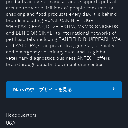
products and veterinary services supports pets all
around the world. Millions of people consume its
snacking and food products every day. It is behind
brands including ROYAL CANIN, PEDIGREE,
WHISKAS, CESAR, DOVE, EXTRA, M&M’S, SNICKERS
and BEN’S ORIGINAL. Its international networks of
pet hospitals, including BANFIELD, BLUEPEARL, VCA
and ANICURA, span preventive, general, specialty
and emergency veterinary care, and its global
veterinary diagnostics business ANTECH offers
breakthrough capabilities in pet diagnostics.
Mars のウェブサイトを見る
Headquarters
USA