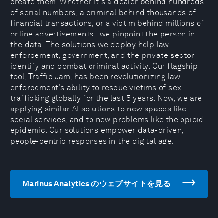
create them. Whether it's a dealer behind hundreds
of serial numbers, a criminal behind thousands of
financial transactions, or a victim behind millions of
online advertisements...we pinpoint the person in
the data. The solutions we deploy help law
enforcement, government, and the private sector
identify and combat criminal activity. Our flagship
tool, Traffic Jam, has been revolutionizing law
enforcement’s ability to rescue victims of sex
trafficking globally for the last 5 years. Now, we are
applying similar AI solutions to new spaces like
social services, and to new problems like the opioid
epidemic. Our solutions empower data-driven,
people-centric responses in the digital age.
Marinus Analytics のウェブサイトを見る