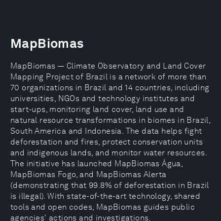
MapBiomas
MapBiomas — Climate Observatory and Land Cover
Mapping Project of Brazil is a network of more than
70 organizations in Brazil and 14 countries, including
universities, NGOs and technology institutes and
start-ups, monitoring land cover, land use and
natural resource transformations in biomes in Brazil,
South America and Indonesia. The data helps fight
deforestation and fires, protect conservation units
and indigenous lands, and monitor water resources.
The initiative has launched MapBiomas Água,
MapBiomas Fogo, and MapBiomas Alerta
(demonstrating that 99.8% of deforestation in Brazil
is illegal). With state-of-the-art technology, shared
tools and open codes, MapBiomas guides public
agencies' actions and investigations.