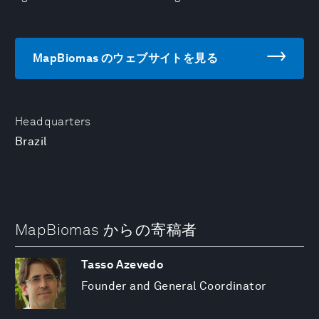
MapBiomas のウェブサイトを見る
Headquarters
Brazil
MapBiomas からの寄稿者
Tasso Azevedo
Founder and General Coordinator