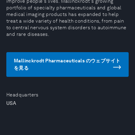
improve people's lives. Mallinckrodt's growing
portfolio of specialty pharmaceuticals and global
medical imaging products has expanded to help
treat a wide variety of health conditions, from pain
to central nervous system disorders to autoimmune
and rare diseases.
Mallinckrodt Pharmaceuticals のウェブサイト
を見る
Headquarters
USA