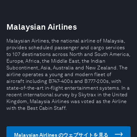
Malaysian Airlines
Malaysian Airlines, the national airline of Malaysia,
provides scheduled passenger and cargo services
to 107 destinations across North and South America,
Europe, Africa, the Middle East, the Indian
Subcontinent, Asia, Australia and New Zealand. The
airline operates a young and modern fleet of
aircraft including B747-400s and B777-200s, with
state-of-the-art in-flight entertainment systems. In a
recent international survey by Skytrax in the United
Kingdom, Malaysia Airlines was voted as the Airline
with the Best Cabin Staff.
Malaysian Airlines のウェブサイトを見る