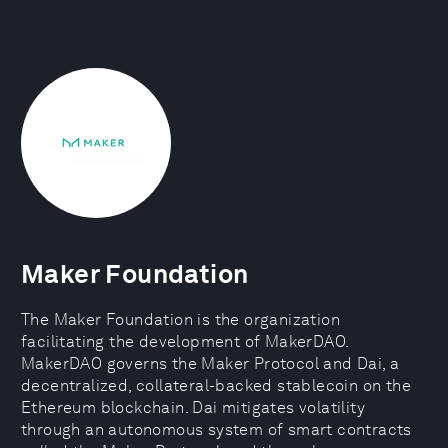
Maker Foundation
The Maker Foundation is the organization
facilitating the development of MakerDAO.
MakerDAO governs the Maker Protocol and Dai, a
decentralized, collateral-backed stablecoin on the
Ethereum blockchain. Dai mitigates volatility
through an autonomous system of smart contracts