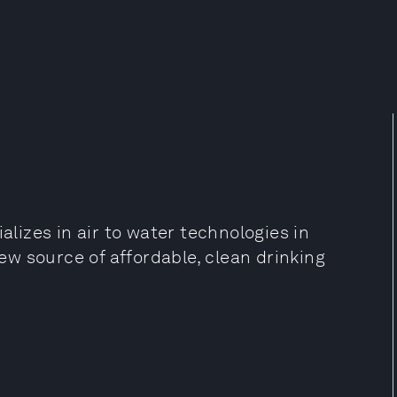
alizes in air to water technologies in
new source of affordable, clean drinking