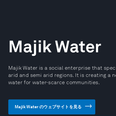
Majik Water
Majik Water is a social enterprise that speci
arid and semi arid regions. It is creating a 
water for water-scarce communities.
Majik Water のウェブサイトを見る