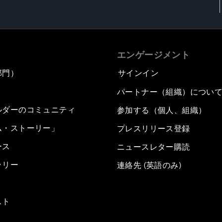
エンゲージメント
部門）
サインイン
パートナー（組織）につい
ルダーのコミュニティ
参加する（個人、組織）
ム・ストーリー」
プレスリリース登録
ース
ニュースレター購読
ラリー
連絡先 (英語のみ)
スト