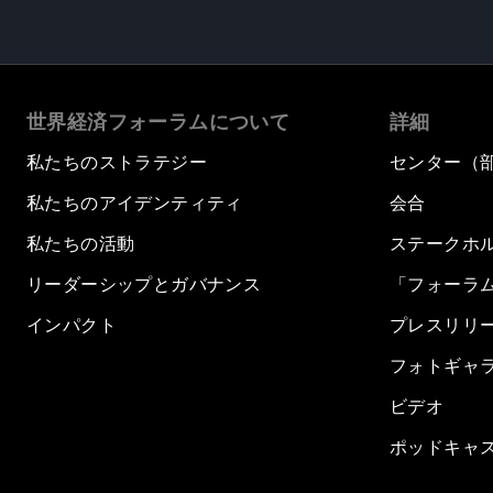
世界経済フォーラムについて
詳細
私たちのストラテジー
センター（
私たちのアイデンティティ
会合
私たちの活動
ステークホ
リーダーシップとガバナンス
「フォーラ
インパクト
プレスリリ
フォトギャ
ビデオ
ポッドキャ