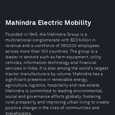
Mahindra Electric Mobility
Founded in 1945, the Mahindra Group is a
multinational conglomerate with $23 billion in
revenue and a workforce of 260,000 employees
across more than 100 countries. The group is a
leader in sectors such as farm equipment, utility
vehicles, information technology and financial
services in India. It is also among the world's largest
tractor manufacturers by volume. Mahindra has a
significant presence in renewable energy,
agriculture, logistics, hospitality and real estate.
Mahindra is committed to leading environmental,
social and governance efforts globally, fostering
rural prosperity and improving urban living to create
positive change in the lives of communities and
stakeholders.