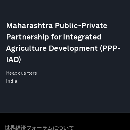
Maharashtra Public-Private
Partnership for Integrated
Agriculture Development (PPP-
IAD)
Headquarters
India
世界経済フォーラムについて