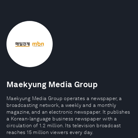
Maekyung Media Group
Maekyung Media Group operates a newspaper, a
broadcasting network, a weekly and a monthly
magazine, and an electronic newspaper. It publishes
a Korean-language business newspaper with a
circulation of 1.2 million. Its television broadcast
reaches 15 million viewers every day.