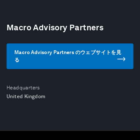
Macro Advisory Partners
Macro Advisory Partners のウェブサイトを見
る
Headquarters
United Kingdom