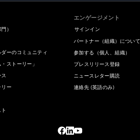
エンゲージメント
部門）
サインイン
パートナー（組織）につい
ルダーのコミュニティ
参加する（個人、組織）
ム・ストーリー」
プレスリリース登録
ース
ニュースレター購読
ラリー
連絡先 (英語のみ)
スト