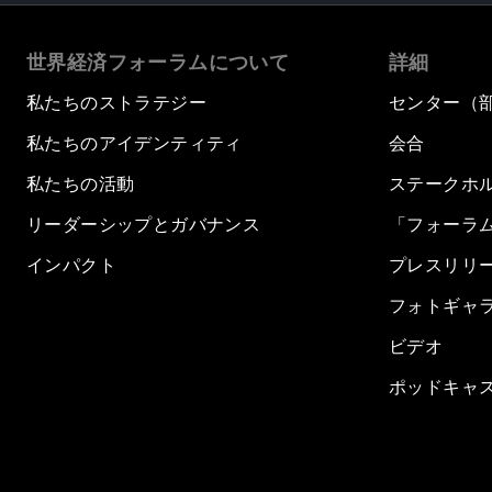
世界経済フォーラムについて
詳細
私たちのストラテジー
センター（
私たちのアイデンティティ
会合
私たちの活動
ステークホ
リーダーシップとガバナンス
「フォーラ
インパクト
プレスリリ
フォトギャ
ビデオ
ポッドキャ