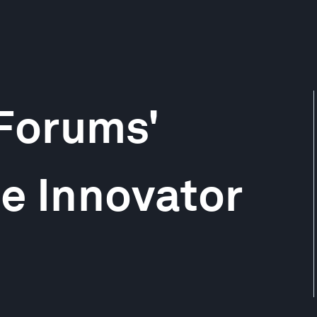
Forums'
e Innovator