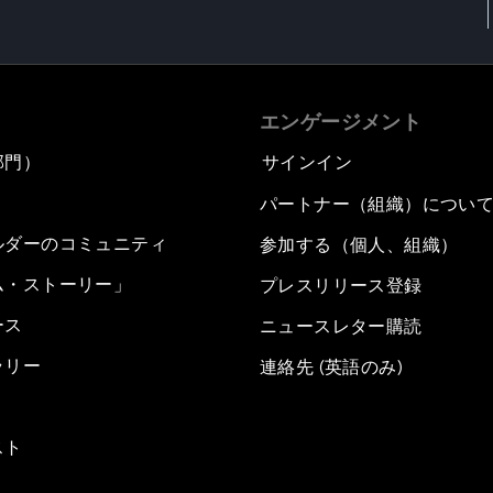
エンゲージメント
部門）
サインイン
パートナー（組織）につい
ルダーのコミュニティ
参加する（個人、組織）
ム・ストーリー」
プレスリリース登録
ース
ニュースレター購読
ラリー
連絡先 (英語のみ)
スト