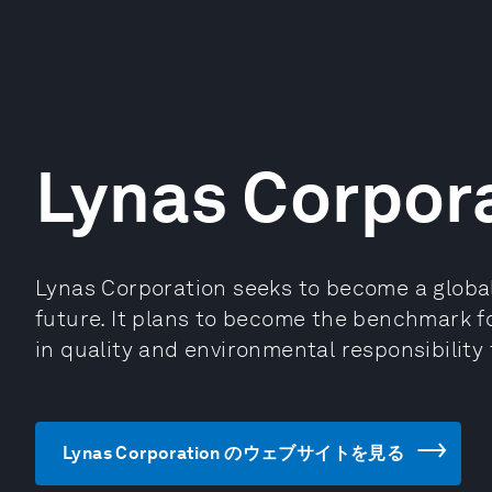
Lynas Corpor
Lynas Corporation seeks to become a global 
future. It plans to become the benchmark fo
in quality and environmental responsibility
Lynas Corporation のウェブサイトを見る