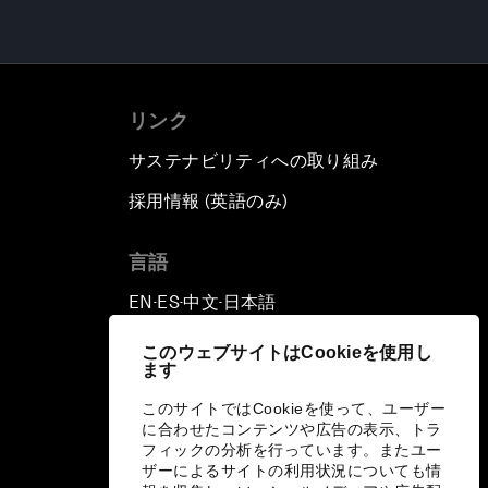
リンク
サステナビリティへの取り組み
採用情報 (英語のみ)
て
言語
EN
ES
中文
日本語
▪
▪
▪
このウェブサイトはCookieを使用し
ます
このサイトではCookieを使って、ユーザー
に合わせたコンテンツや広告の表示、トラ
フィックの分析を行っています。またユー
ザーによるサイトの利用状況についても情