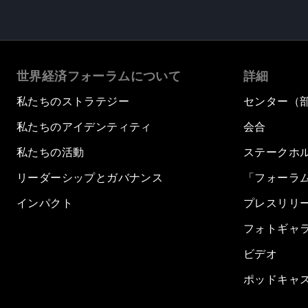
世界経済フォーラムについて
詳細
私たちのストラテジー
センター（
私たちのアイデンティティ
会合
私たちの活動
ステークホ
リーダーシップとガバナンス
「フォーラ
インパクト
プレスリリ
フォトギャ
ビデオ
ポッドキャ