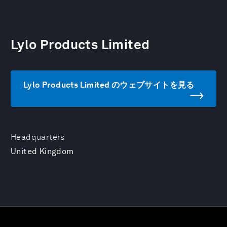
Lylo Products Limited
Lylo Products Limited のウェブサイトを見る
Headquarters
United Kingdom