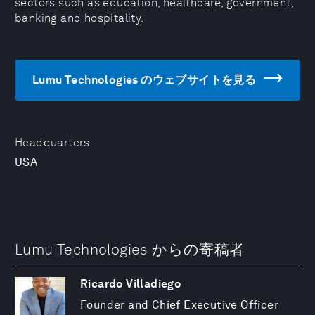
sectors such as education, healthcare, government,
banking and hospitality.
Lumu Technologies のウェブサイトを見る
Headquarters
USA
Lumu Technologies からの寄稿者
Ricardo Villadiego
Founder and Chief Executive Officer