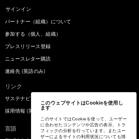
サインイン
パートナー（組織）について
参加する（個人、組織）
プレスリリース登録
ニュースレター購読
連絡先 (英語のみ)
リンク
サステナビリティへの取り組み
このウェブサイトはCookieを使用し
ます
採用情報 (英語のみ)
このサイトではCookieを使って、ユーザー
に合わせたコンテンツや広告の表示、トラ
言語
フィックの分析を行っています。またユー
ザーによるサイトの利用状況についても情