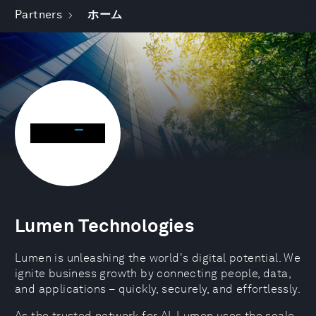
Partners
ホーム
Lumen Technologies
Lumen is unleashing the world's digital potential. We
ignite business growth by connecting people, data,
and applications – quickly, securely, and effortlessly.
As the trusted network for AI, Lumen uses the scale