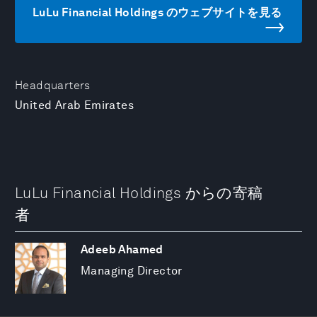
LuLu Financial Holdings のウェブサイトを見る
Headquarters
United Arab Emirates
LuLu Financial Holdings からの寄稿
者
Adeeb Ahamed
Managing Director