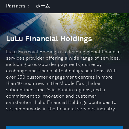
Partners
ホーム
LuLu Financial Holdings
LuLu Financial Holdings is a leading global financial
services provider offering a wide range of services,
including cross-border payments, currency
exchange and financial technology solutions. With
over 350 customer engagement centres in more
than 10 countries in the Middle East, Indian
subcontinent and Asia-Pacific regions, and a
commitment to innovation and customer
satisfaction, LuLu Financial Holdings continues to
set benchmarks in the financial services industry.