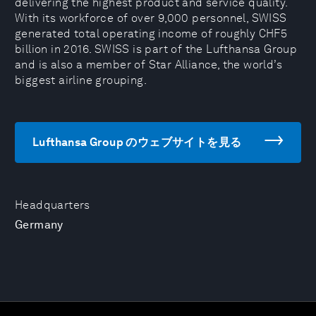
delivering the highest product and service quality.
With its workforce of over 9,000 personnel, SWISS
generated total operating income of roughly CHF5
billion in 2016. SWISS is part of the Lufthansa Group
and is also a member of Star Alliance, the world’s
biggest airline grouping.
Lufthansa Group のウェブサイトを見る
Headquarters
Germany