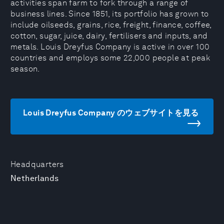
activities span farm to fork through a range of
business lines. Since 1851, its portfolio has grown to
include oilseeds, grains, rice, freight, finance, coffee,
cotton, sugar, juice, dairy, fertilisers and inputs, and
metals. Louis Dreyfus Company is active in over 100
countries and employs some 22,000 people at peak
season.
Louis Dreyfus Company のウェブサイトを見る
Headquarters
Netherlands