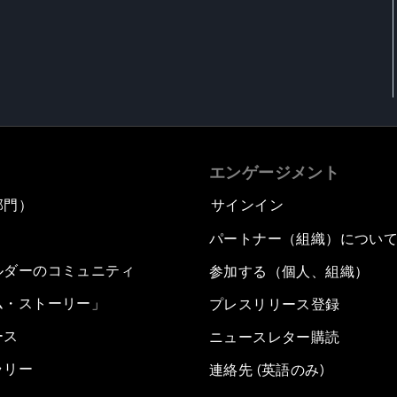
エンゲージメント
部門）
サインイン
パートナー（組織）につい
ルダーのコミュニティ
参加する（個人、組織）
ム・ストーリー」
プレスリリース登録
ース
ニュースレター購読
ラリー
連絡先 (英語のみ)