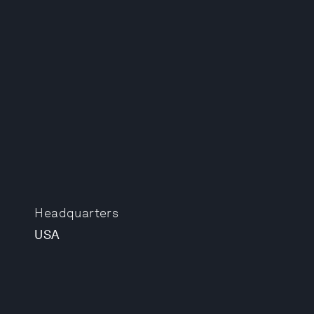
Headquarters
USA