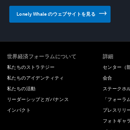
Lonely Whale のウェブサイトを見る
世界経済フォーラムについて
詳細
私たちのストラテジー
センター（
私たちのアイデンティティ
会合
私たちの活動
ステークホ
リーダーシップとガバナンス
「フォーラ
インパクト
プレスリリ
フォトギャ