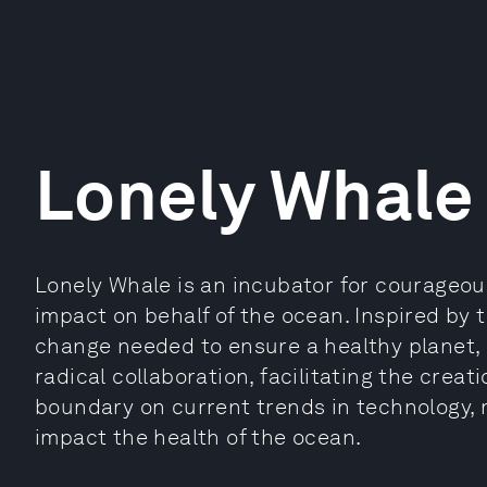
Lonely Whale
Lonely Whale is an incubator for courageou
impact on behalf of the ocean. Inspired by
change needed to ensure a healthy planet, i
radical collaboration, facilitating the creat
boundary on current trends in technology, 
impact the health of the ocean.