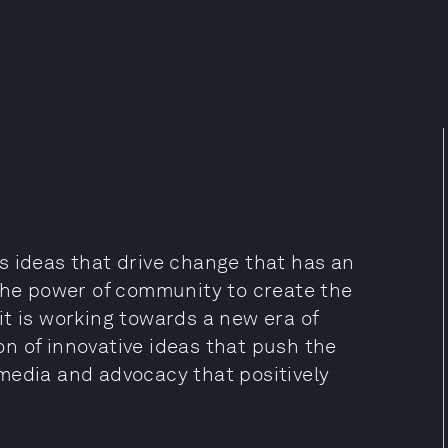
s ideas that drive change that has an
 the power of community to create the
t is working towards a new era of
ion of innovative ideas that push the
media and advocacy that positively