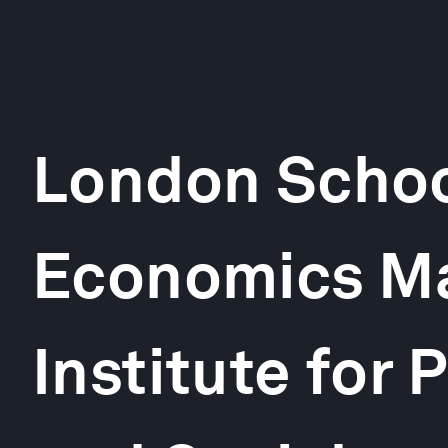
London Schoo
Economics Ma
Institute for 