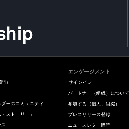
ship
エンゲージメント
部門）
サインイン
パートナー（組織）につい
ルダーのコミュニティ
参加する（個人、組織）
ム・ストーリー」
プレスリリース登録
ース
ニュースレター購読