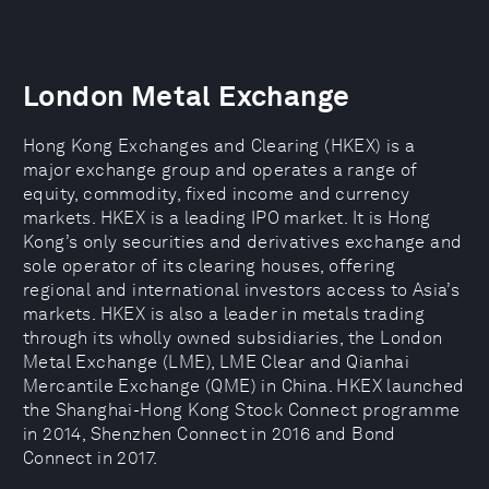
London Metal Exchange
Hong Kong Exchanges and Clearing (HKEX) is a
major exchange group and operates a range of
equity, commodity, fixed income and currency
markets. HKEX is a leading IPO market. It is Hong
Kong’s only securities and derivatives exchange and
sole operator of its clearing houses, offering
regional and international investors access to Asia’s
markets. HKEX is also a leader in metals trading
through its wholly owned subsidiaries, the London
Metal Exchange (LME), LME Clear and Qianhai
Mercantile Exchange (QME) in China. HKEX launched
the Shanghai-Hong Kong Stock Connect programme
in 2014, Shenzhen Connect in 2016 and Bond
Connect in 2017.