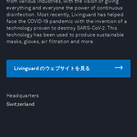
from various industries, with the vision of giving
everything and everyone the power of continuous
disinfection. Most recently, Livinguard has helped
face the COVID-19 pandemic with the invention of a
technology proven to destroy SARS-CoV-2. This
technology has been used to produce sustainable
masks, gloves, air filtration and more.
Livinguard のウェブサイトを見る
Headquarters
Switzerland