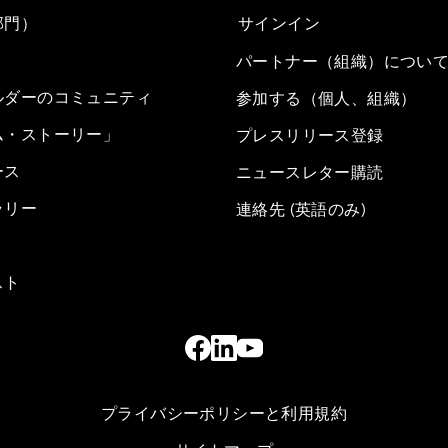
部門）
サインイン
パートナー（組織）につい
ルダーのコミュニティ
参加する（個人、組織）
ム・ストーリー」
プレスリリース登録
ース
ニュースレター購読
ラリー
連絡先 (英語のみ)
スト
プライバシーポリシーと利用規約