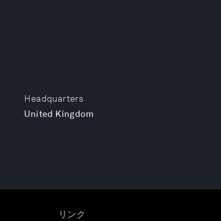
Headquarters
United Kingdom
リンク