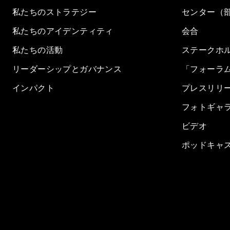
私たちのストラテジー
センター（
私たちのアイデンティティ
会合
私たちの活動
ステークホ
リーダーシップとガバナンス
「フォーラ
インパクト
プレスリリ
フォトギャ
ビデオ
ポッドキャ