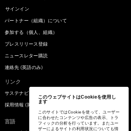
サインイン
パートナー（組織）について
参加する（個人、組織）
プレスリリース登録
ニュースレター購読
連絡先 (英語のみ)
リンク
サステナビリティへの取り組み
このウェブサイトはCookieを使用し
ます
採用情報 (英語のみ)
このサイトではCookieを使って、ユーザー
に合わせたコンテンツや広告の表示、トラ
言語
フィックの分析を行っています。またユー
ザーによるサイトの利用状況についても情