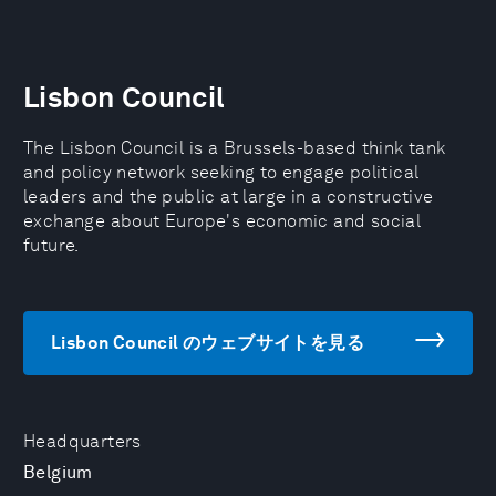
Lisbon Council
The Lisbon Council is a Brussels-based think tank
and policy network seeking to engage political
leaders and the public at large in a constructive
exchange about Europe's economic and social
future.
Lisbon Council のウェブサイトを見る
Headquarters
Belgium