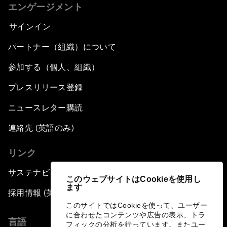
エンゲージメント
サインイン
パートナー（組織）について
参加する（個人、組織）
プレスリリース登録
ニュースレター購読
連絡先 (英語のみ)
リンク
サステナビリティへの取り組み
このウェブサイトはCookieを使用し
ます
採用情報 (英語のみ)
このサイトではCookieを使って、ユーザー
に合わせたコンテンツや広告の表示、トラ
言語
フィックの分析を行っています。またユー