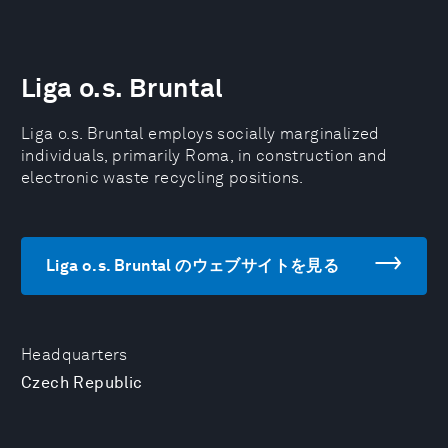
Liga o.s. Bruntal
Liga o.s. Bruntal employs socially marginalized
individuals, primarily Roma, in construction and
electronic waste recycling positions.
Liga o.s. Bruntal のウェブサイトを見る
Headquarters
Czech Republic