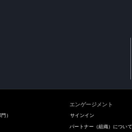
エンゲージメント
部門）
サインイン
パートナー（組織）につい