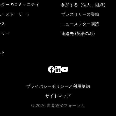
ルダーのコミュニティ
参加する（個人、組織）
ム・ストーリー」
プレスリリース登録
ース
ニュースレター購読
ラリー
連絡先 (英語のみ)
スト
プライバシーポリシーと利用規約
サイトマップ
©
2026
世界経済フォーラム