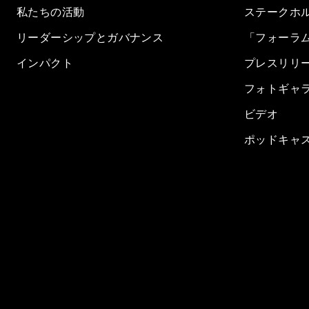
私たちの活動
ステークホ
リーダーシップとガバナンス
「フォーラ
インパクト
プレスリリ
フォトギャ
ビデオ
ポッドキャ