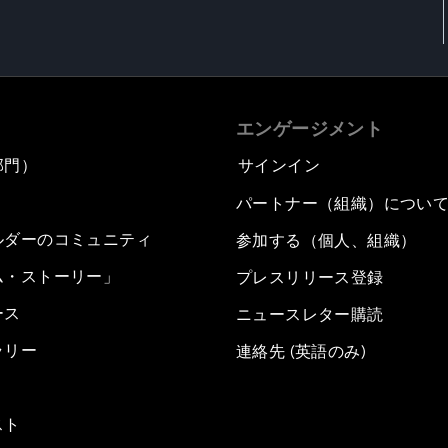
エンゲージメント
部門）
サインイン
パートナー（組織）につい
ルダーのコミュニティ
参加する（個人、組織）
ム・ストーリー」
プレスリリース登録
ース
ニュースレター購読
ラリー
連絡先 (英語のみ)
スト