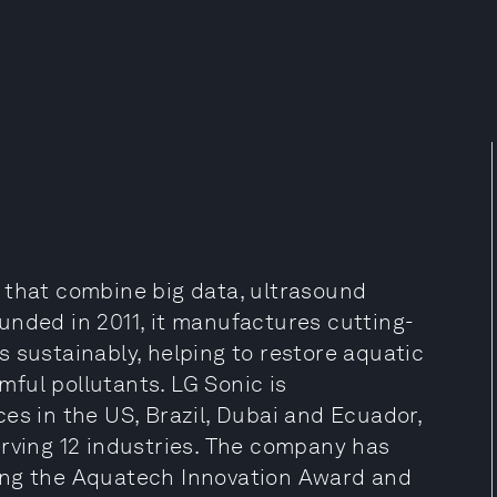
 that combine big data, ultrasound
unded in 2011, it manufactures cutting-
 sustainably, helping to restore aquatic
ful pollutants. LG Sonic is
es in the US, Brazil, Dubai and Ecuador,
erving 12 industries. The company has
ing the Aquatech Innovation Award and