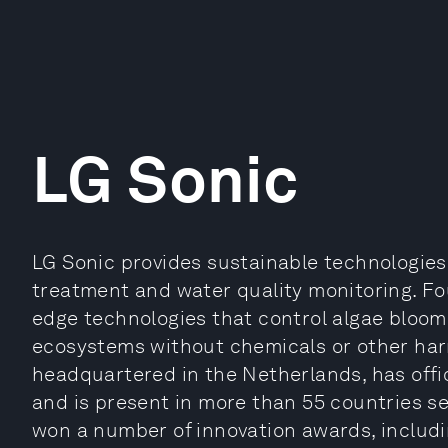
LG Sonic
LG Sonic provides sustainable technologies
treatment and water quality monitoring. Fo
edge technologies that control algae blooms
ecosystems without chemicals or other harm
headquartered in the Netherlands, has offic
and is present in more than 55 countries s
won a number of innovation awards, includ