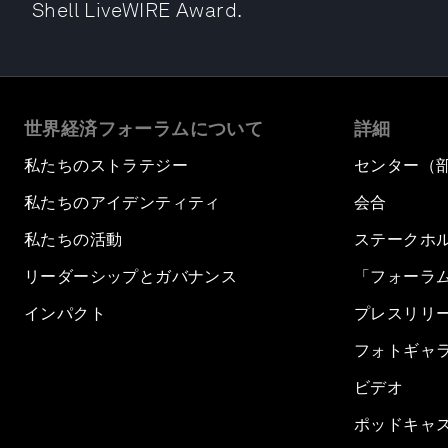
Shell LiveWIRE Award.
世界経済フォーラムについて
詳細
私たちのストラテジー
センター（
私たちのアイデンティティ
会合
私たちの活動
ステークホ
リーダーシップとガバナンス
「フォーラ
インパクト
プレスリリ
フォトギャ
ビデオ
ポッドキャ