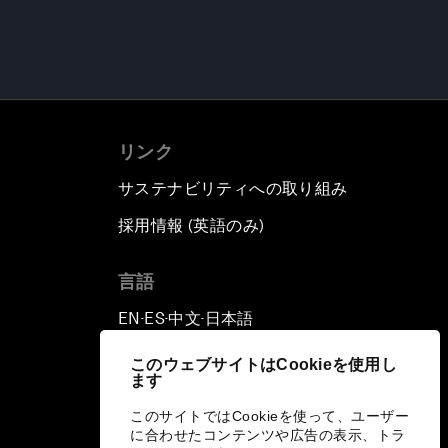
リンク
サステナビリティへの取り組み
採用情報 (英語のみ)
て
言語
EN
ES
中文
日本語
▪
▪
▪
このウェブサイトはCookieを使用し
ます
このサイトではCookieを使って、ユーザー
に合わせたコンテンツや広告の表示、トラ