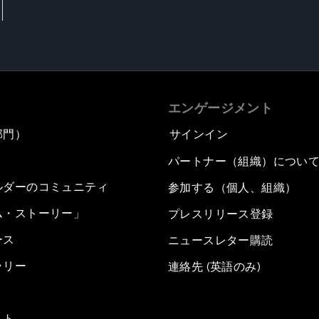
エンゲージメント
部門）
サインイン
パートナー（組織）につい
ルダーのコミュニティ
参加する（個人、組織）
ム・ストーリー」
プレスリリース登録
ース
ニュースレター購読
ラリー
連絡先 (英語のみ)
スト