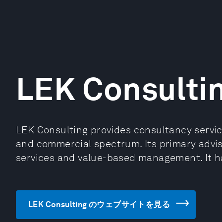
LEK Consulti
LEK Consulting provides consultancy servic
and commercial spectrum. Its primary advis
services and value-based management. It ha
LEK Consulting のウェブサイトを見る