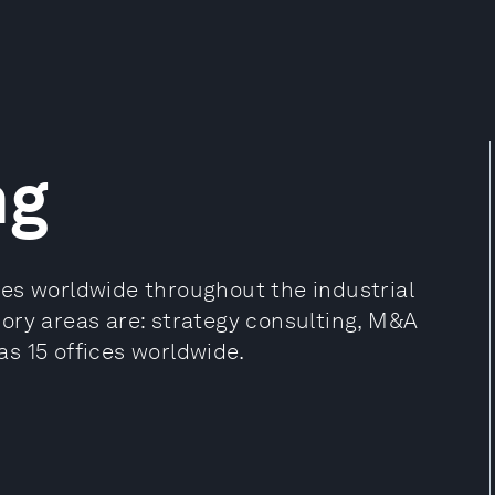
ng
es worldwide throughout the industrial
ory areas are: strategy consulting, M&A
s 15 offices worldwide.