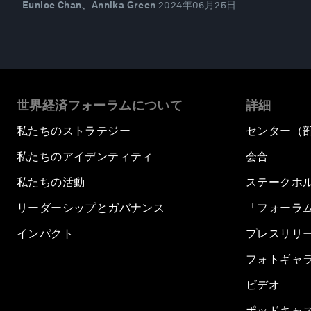
Eunice Chan、Annika Green
2024年06月25日
世界経済フォーラムについて
詳細
私たちのストラテジー
センター（
私たちのアイデンティティ
会合
私たちの活動
ステークホ
リーダーシップとガバナンス
「フォーラ
インパクト
プレスリリ
フォトギャ
ビデオ
ポッドキャ