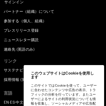
サインイン
パートナー（組織）について
参加する（個人、組織）
プレスリリース登録
ニュースレター購読
連絡先 (英語のみ)
リンク
サステナビリティへの取り組み
このウェブサイトはCookieを使用し
ます
採用情報 (英語のみ)
このサイトではCookieを使って、ユーザー
に合わせたコンテンツや広告の表示、トラ
言語
フィックの分析を行っています。またユー
ザーによるサイトの利用状況についても情
EN
ES
中文
日本語
▪
▪
▪
報を収集し、ソーシャルメディアや広告配