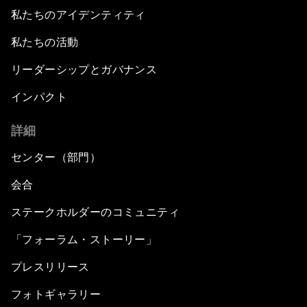
私たちのアイデンティティ
私たちの活動
リーダーシップとガバナンス
インパクト
詳細
センター（部門）
会合
ステークホルダーのコミュニティ
「フォーラム・ストーリー」
プレスリリース
フォトギャラリー