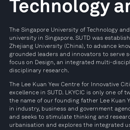
Technology a
The Singapore University of Technology and
university in Singapore. SUTD was establish
Zhejiang University (China), to advance kn
grounded leaders and innovators to serve so
focus on Design, an integrated multi-discip
disciplinary research.
The Lee Kuan Yew Centre for Innovative Citi
excellence in SUTD. LKYCIC is only one of tw
the name of our founding father Lee Kuan Y
in industry, business and government agenc
and seeks to stimulate thinking and research
urbanisation and explores the integrated us