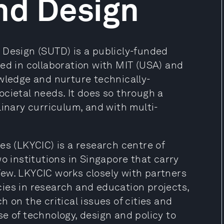
nd Design
 Design (SUTD) is a publicly-funded
ed in collaboration with MIT (USA) and
owledge and nurture technically-
cietal needs. It does so through a
linary curriculum, and with multi-
es (LKYCIC) is a research centre of
o institutions in Singapore that carry
ew. LKYCIC works closely with partners
ies in research and education projects,
 on the critical issues of cities and
e of technology, design and policy to