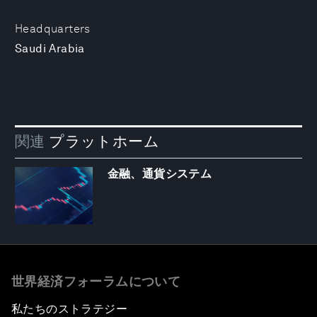
Headquarters
Saudi Arabia
関連
プラットホーム
金融、通貨システム
世界経済フォーラムについて
私たちのストラテジー