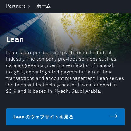
Partners
ホーム
Lean
Lean is an open banking platform in the fintech
industry. The company provides services such as
data aggregation, identity verification, financial
insights, and integrated payments for real-time
transactions and account management. Lean serves
the financial technology sector. It was founded in
2019 and is based in Riyadh, Saudi Arabia.
Lean のウェブサイトを見る