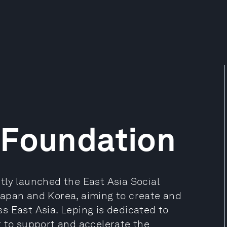
 Foundation
tly launched the East Asia Social
n Japan and Korea, aiming to create and
s East Asia. Leping is dedicated to
t to support and accelerate the