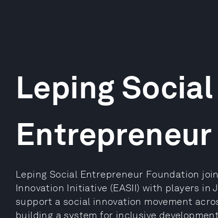
Leping Social
Entrepreneur
Leping Social Entrepreneur Foundation join
Innovation Initiative (EASII) with players i
support a social innovation movement acros
building a system for inclusive developmen