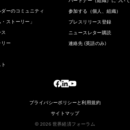
パートナー（組織）につい
ルダーのコミュニティ
参加する（個人、組織）
ム・ストーリー」
プレスリリース登録
ース
ニュースレター購読
ラリー
連絡先 (英語のみ)
スト
プライバシーポリシーと利用規約
サイトマップ
©
2026
世界経済フォーラム