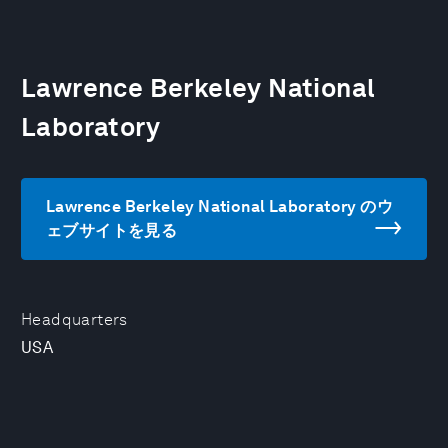
Lawrence Berkeley National
Laboratory
Lawrence Berkeley National Laboratory のウ
ェブサイトを見る
Headquarters
USA