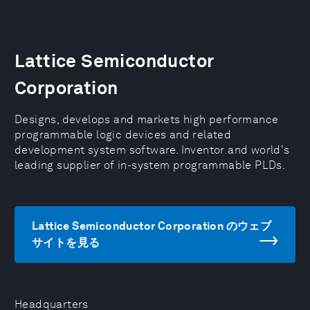
Lattice Semiconductor
Corporation
Designs, develops and markets high performance
programmable logic devices and related
development system software. Inventor and world's
leading supplier of in-system programmable PLDs.
Lattice Semiconductor Corporation のウェブ
サイトを見る
Headquarters