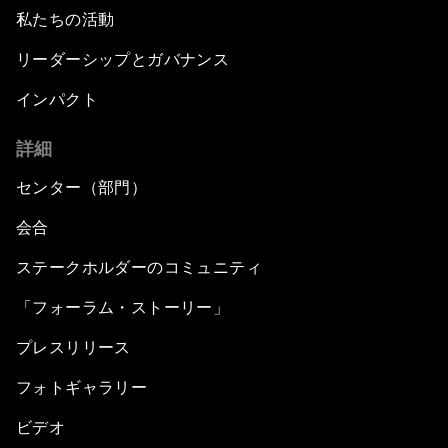
私たちの活動
リーダーシップとガバナンス
インパクト
詳細
センター（部門）
会合
ステークホルダーのコミュニティ
「フォーラム・ストーリー」
プレスリリース
フォトギャラリー
ビデオ