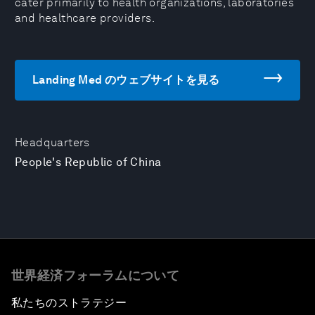
cater primarily to health organizations, laboratories
and healthcare providers.
Landing Med のウェブサイトを見る
Headquarters
People's Republic of China
世界経済フォーラムについて
私たちのストラテジー