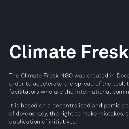
Climate Fresk
The Climate Fresk NGO was created in Dec
order to accelerate the spread of the tool, 
facilitators who are the international comm
It is based on a decentralised and particip
of do-docracy, the right to make mistakes, 
duplication of initiatives.