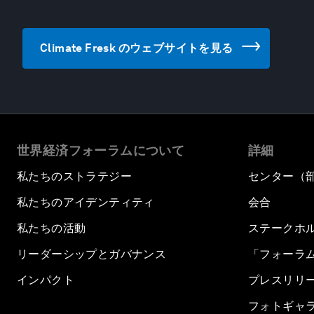
Climate Fresk のウェブサイトを見る
世界経済フォーラムについて
詳細
私たちのストラテジー
センター（
私たちのアイデンティティ
会合
私たちの活動
ステークホ
リーダーシップとガバナンス
「フォーラ
インパクト
プレスリリ
フォトギャ