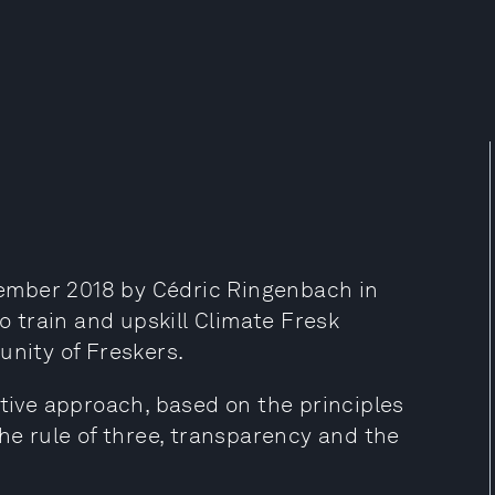
ember 2018 by Cédric Ringenbach in
to train and upskill Climate Fresk
unity of Freskers.
ative approach, based on the principles
the rule of three, transparency and the