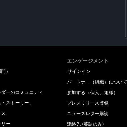
エンゲージメント
部門）
サインイン
パートナー（組織）につい
ルダーのコミュニティ
参加する（個人、組織）
ム・ストーリー」
プレスリリース登録
ース
ニュースレター購読
ラリー
連絡先 (英語のみ)