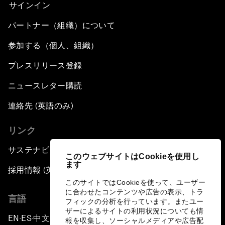
サインイン
パートナー（組織）について
参加する（個人、組織）
プレスリリース登録
ニュースレター購読
連絡先 (英語のみ)
リンク
サステナビリティへの取り組み
このウェブサイトはCookieを使用し
ます
採用情報 (英語のみ)
このサイトではCookieを使って、ユーザー
に合わせたコンテンツや広告の表示、トラ
言語
フィックの分析を行っています。またユー
ザーによるサイトの利用状況についても情
EN
ES
中文
日本語
▪
▪
▪
報を収集し、ソーシャルメディアや広告配