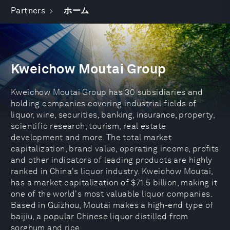
Partners
ホーム
Kweichow Moutai Group
Kweichow Moutai Group has 30 subsidiaries and
holding companies covering industrial fields of
liquor, wine, securities, banking, insurance, property,
scientific research, tourism, real estate
development and more. The total market
capitalization, brand value, operating income, profits
and other indicators of leading products are highly
ranked in China's liquor industry. Kweichow Moutai,
has a market capitalization of $71.5 billion, making it
one of the world's most valuable liquor companies.
Based in Guizhou, Moutai makes a high-end type of
baijiu, a popular Chinese liquor distilled from
sorghum and rice.