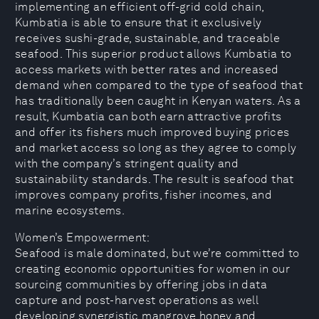
implementing an efficient off-grid cold chain,
Kumbatia is able to ensure that it exclusively
receives sushi-grade, sustainable, and traceable
seafood. This superior product allows Kumbatia to
access markets with better rates and increased
demand when compared to the type of seafood that
has traditionally been caught in Kenyan waters. As a
result, Kumbatia can both earn attractive profits
and offer its fishers much improved buying prices
and market access so long as they agree to comply
with the company’s stringent quality and
sustainability standards. The result is seafood that
improves company profits, fisher incomes, and
marine ecosystems.
Women’s Empowerment:
Seafood is male dominated, but we’re committed to
creating economic opportunities for women in our
sourcing communities by offering jobs in data
capture and post-harvest operations as well
developing synergistic mangrove honey and