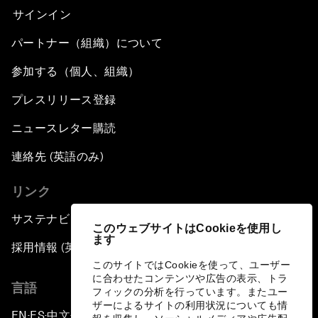
サインイン
パートナー（組織）について
参加する（個人、組織）
プレスリリース登録
ニュースレター購読
連絡先 (英語のみ)
リンク
サステナビリティへの取り組み
このウェブサイトはCookieを使用し
ます
採用情報 (英語のみ)
このサイトではCookieを使って、ユーザー
に合わせたコンテンツや広告の表示、トラ
言語
フィックの分析を行っています。またユー
ザーによるサイトの利用状況についても情
EN
ES
中文
日本語
▪
▪
▪