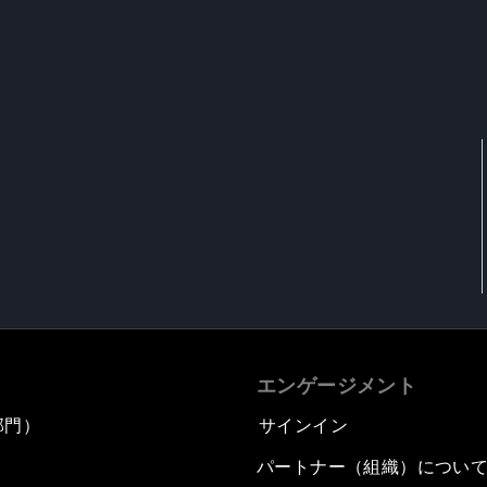
エンゲージメント
部門）
サインイン
パートナー（組織）につい