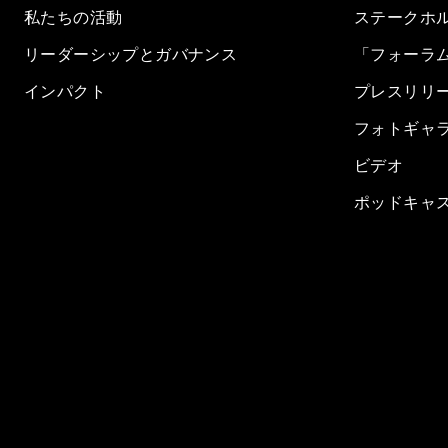
私たちの活動
ステークホ
リーダーシップとガバナンス
「フォーラ
インパクト
プレスリリ
フォトギャ
ビデオ
ポッドキャ